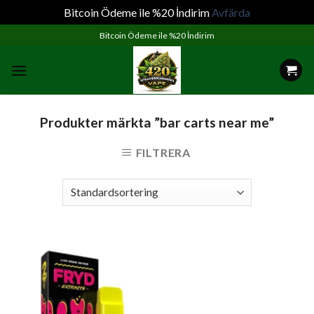
Bitcoin Ödeme ile %20 İndirim
Avfärda
Skip
Bitcoin Ödeme ile %20 İndirim
to
content
Produkter märkta ”bar carts near me”
FILTRERA