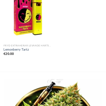
FRYD EXTRAHERAR LEVANDE HARTS TILL SALU
Lemonberry Tartz
€
20.00