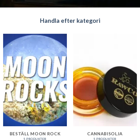
Handla efter kategori
BESTÄLL MOON ROCK
CANNABISOLJA
5 PRODUKTER
5 PRODUKTER