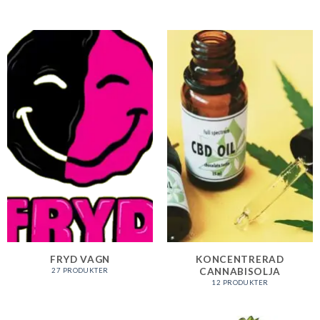
FRYD VAGN
KONCENTRERAD
CANNABISOLJA
27 PRODUKTER
12 PRODUKTER