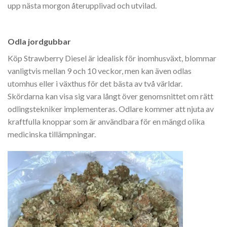
upp nästa morgon återupplivad och utvilad.
Strawberry
Diesel
Odla jordgubbar
Köp Strawberry Diesel är idealisk för inomhusväxt, blommar
vanligtvis mellan 9 och 10 veckor, men kan även odlas
utomhus eller i växthus för det bästa av två världar.
Skördarna kan visa sig vara långt över genomsnittet om rätt
odlingstekniker implementeras. Odlare kommer att njuta av
kraftfulla knoppar som är användbara för en mängd olika
medicinska tillämpningar.
Strawberry Diesel