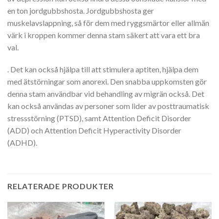
en ton jordgubbshosta. Jordgubbshosta ger
muskelavslappning, så för dem med ryggsmärtor eller allmän
värk i kroppen kommer denna stam säkert att vara ett bra
val.
. Det kan också hjälpa till att stimulera aptiten, hjälpa dem
med ätstörningar som anorexi. Den snabba uppkomsten gör
denna stam användbar vid behandling av migrän också. Det
kan också användas av personer som lider av posttraumatisk
stressstörning (PTSD), samt Attention Deficit Disorder
(ADD) och Attention Deficit Hyperactivity Disorder
(ADHD).
RELATERADE PRODUKTER