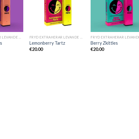
FRYD EXTRAHERAR LEVANDE HARTS TILL SALU
FRYD EXTRAHERAR LEVANDE HARTS TILL SALU
s
Lemonberry Tartz
Berry Zkittles
€
20.00
€
20.00