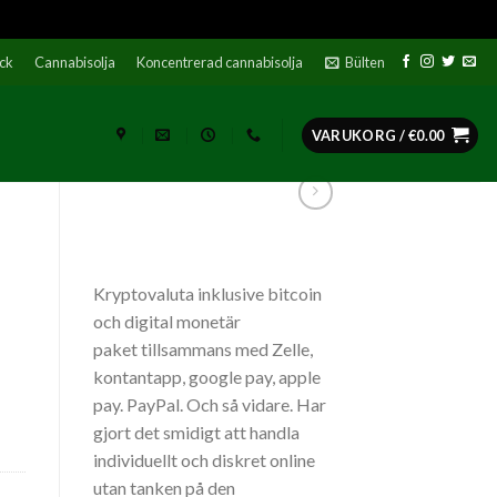
ock
Cannabisolja
Koncentrerad cannabisolja
Bülten
VARUKORG /
€
0.00
Kryptovaluta inklusive bitcoin
och digital monetär
paket tillsammans med Zelle,
kontantapp, google pay, apple
pay. PayPal. Och så vidare. Har
gjort det smidigt att handla
individuellt och diskret online
utan tanken på den