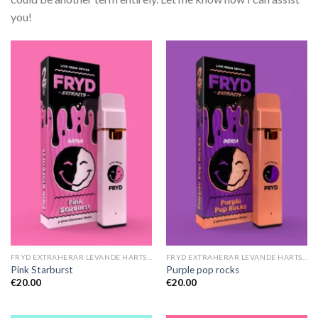
you!
FRYD EXTRAHERAR LEVANDE HARTS TILL SALU
FRYD EXTRAHERAR LEVANDE HARTS TILL SALU
Pink Starburst
Purple pop rocks
€
20.00
€
20.00