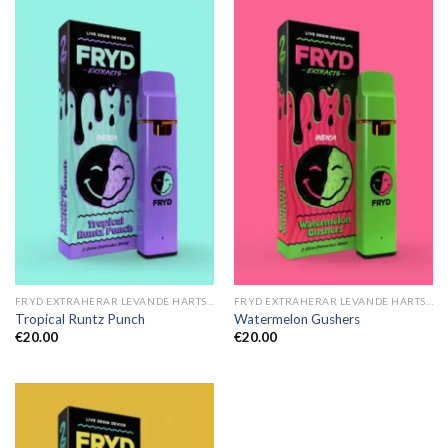
FRYD EXTRAHERAR LEVANDE HARTS TILL SALU
FRYD EXTRAHERAR LEVANDE HARTS TILL SALU
Tropical Runtz Punch
Watermelon Gushers
€
20.00
€
20.00