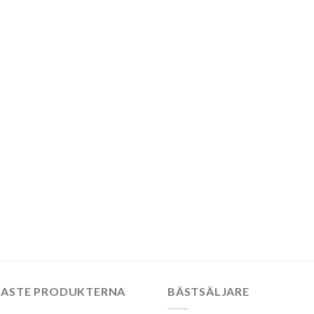
:
:
:
NASTE PRODUKTERNA
BÄSTSÄLJARE