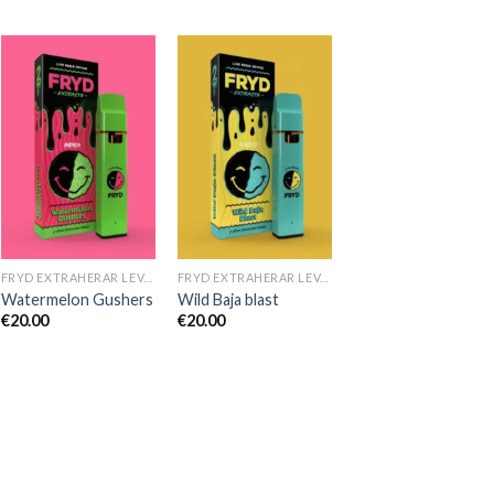
FRYD EXTRAHERAR LEVANDE HARTS TILL SALU
FRYD EXTRAHERAR LEVANDE HARTS TILL SALU
Watermelon Gushers
Wild Baja blast
€
20.00
€
20.00