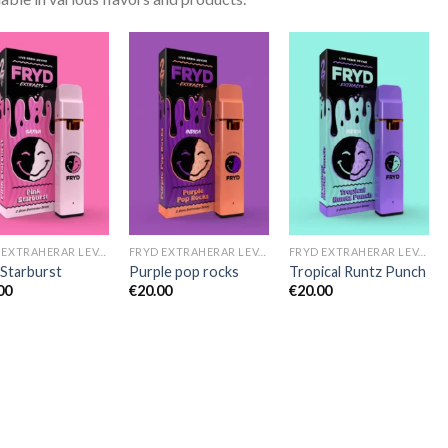
FRYD EXTRAHERAR LEVANDE HARTS TILL SALU
FRYD EXTRAHERAR LEVANDE HARTS TILL SALU
FRYD EXTRAHERAR LEVANDE HARTS TILL SALU
 Starburst
Purple pop rocks
Tropical Runtz Punch
00
€
20.00
€
20.00