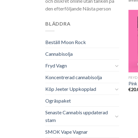
och diskret online utan tanken på
den efterföljande Nästa person
BLÄDDRA
Beställ Moon Rock
Cannabisolja
Fryd Vagn
Koncentrerad cannabisolja
Pink
Köp Jeeter Uppkopplad
€
20.
Ogräspaket
Senaste Cannabis uppdaterad
stam
SMOK Vape Vagnar