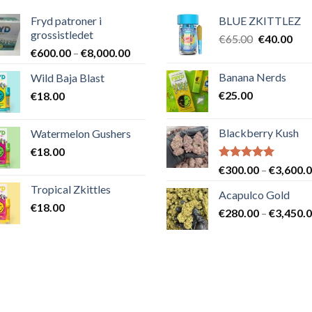
Fryd patroner i
BLUE ZKITTLEZ
grossistledet
Det
Det
€
65.00
€
40.00
Prisintervall:
€
600.00
–
€
8,000.00
ursprungli
nuv
€600.00
priset
pris
Banana Nerds
Wild Baja Blast
till
var:
är:
€
25.00
€
18.00
€8,000.00
€65.00.
€40
Blackberry Kush
Watermelon Gushers
€
18.00
Betygsatt
€
300.00
–
€
3,600.
5.00
av 5
Tropical Zkittles
Acapulco Gold
€
18.00
€
280.00
–
€
3,450.