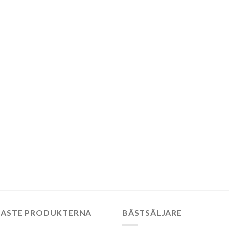
:
:
:
NASTE PRODUKTERNA
BÄSTSÄLJARE