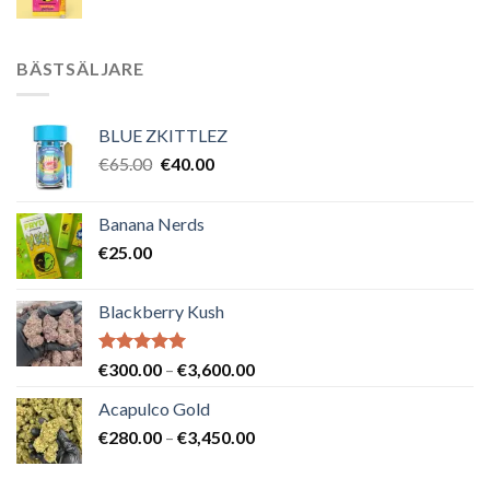
BÄSTSÄLJARE
BLUE ZKITTLEZ
Det
Det
€
65.00
€
40.00
ursprungliga
nuvarande
priset
priset
Banana Nerds
var:
är:
€
25.00
€65.00.
€40.00.
Blackberry Kush
Betygsatt
Prisintervall:
€
300.00
–
€
3,600.00
5.00
av 5
€300.00
Acapulco Gold
till
Prisintervall:
€
280.00
–
€
3,450.00
€3,600.00
€280.00
till