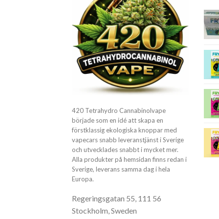
420 Tetrahydro Cannabinolvape
började som en idé att skapa en
förstklassig ekologiska knoppar med
vapecars snabb leveranstjänst i Sverige
och utvecklades snabbt i mycket mer.
Alla produkter på hemsidan finns redan i
Sverige, leverans samma dag i hela
Europa.
Regeringsgatan 55, 111 56
Stockholm, Sweden