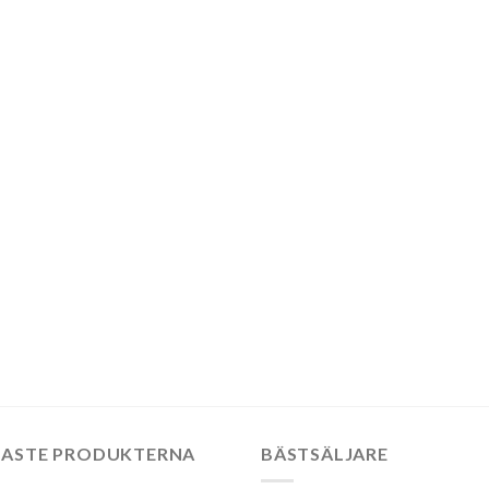
:
:
:
NASTE PRODUKTERNA
BÄSTSÄLJARE