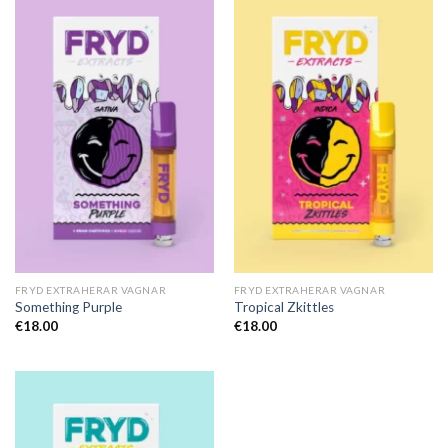
FRYD EXTRAHERAR VAGNAR
FRYD EXTRAHERAR VAGNAR
Something Purple
Tropical Zkittles
€
18.00
€
18.00