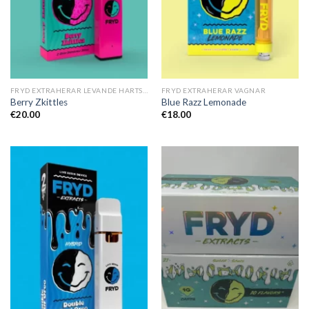
FRYD EXTRAHERAR LEVANDE HARTS TILL SALU
FRYD EXTRAHERAR VAGNAR
Berry Zkittles
Blue Razz Lemonade
€
20.00
€
18.00