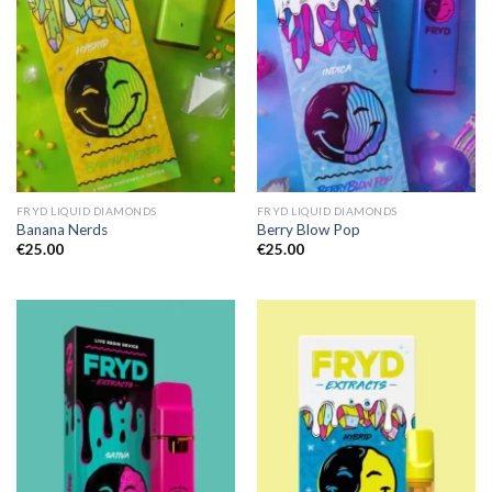
FRYD LIQUID DIAMONDS
FRYD LIQUID DIAMONDS
Banana Nerds
Berry Blow Pop
€
25.00
€
25.00