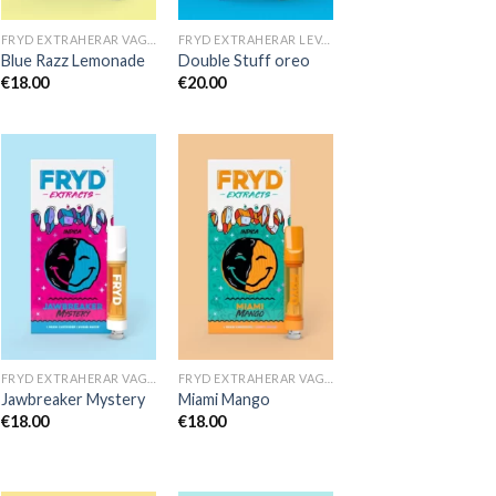
FRYD EXTRAHERAR VAGNAR
FRYD EXTRAHERAR LEVANDE HARTS TILL SALU
Blue Razz Lemonade
Double Stuff oreo
€
18.00
€
20.00
FRYD EXTRAHERAR VAGNAR
FRYD EXTRAHERAR VAGNAR
Jawbreaker Mystery
Miami Mango
€
18.00
€
18.00