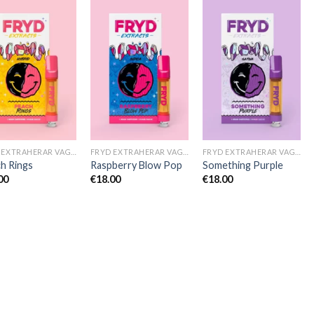
FRYD EXTRAHERAR VAGNAR
FRYD EXTRAHERAR VAGNAR
FRYD EXTRAHERAR VAGNAR
h Rings
Raspberry Blow Pop
Something Purple
00
€
18.00
€
18.00