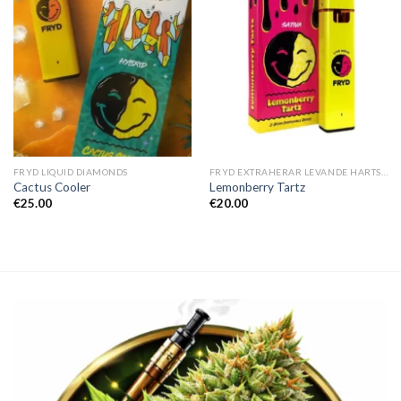
FRYD LIQUID DIAMONDS
FRYD EXTRAHERAR LEVANDE HARTS TILL SALU
Cactus Cooler
Lemonberry Tartz
€
25.00
€
20.00