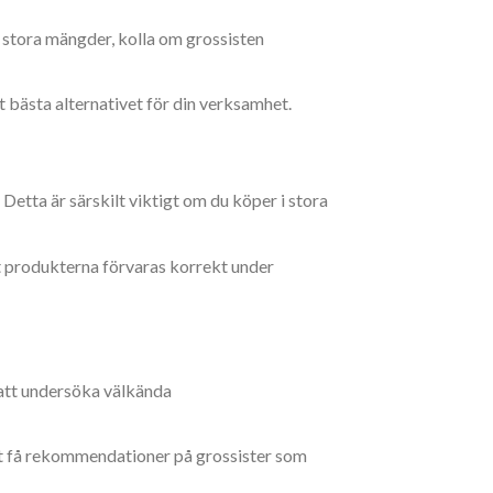
 i stora mängder, kolla om grossisten
t bästa alternativet för din verksamhet.
. Detta är särskilt viktigt om du köper i stora
tt produkterna förvaras korrekt under
 att undersöka välkända
tt få rekommendationer på grossister som