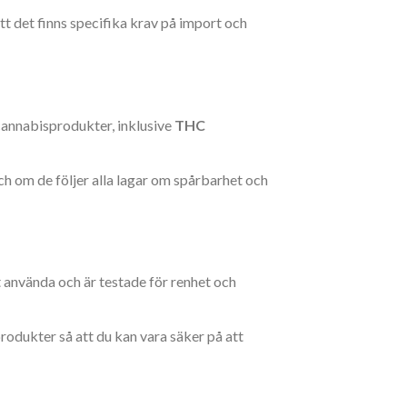
 att det finns specifika krav på import och
 cannabisprodukter, inklusive
THC
ch om de följer alla lagar om spårbarhet och
tt använda och är testade för renhet och
rodukter så att du kan vara säker på att