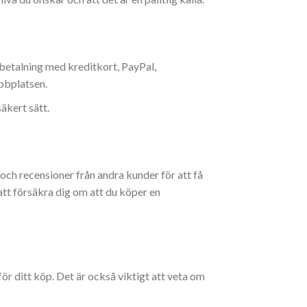
betalning med kreditkort, PayPal,
bbplatsen.
säkert sätt.
ch recensioner från andra kunder för att få
att försäkra dig om att du köper en
ör ditt köp. Det är också viktigt att veta om