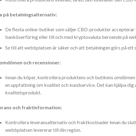
a på betalningsalternativ:
De flesta online-butiker som säljer CBD-produkter accepterar 
banköverföring eller till och med kryptovaluta beroende på we
Se till att webbplatsen är säker och att betalningen görs på ett 
 omdömen och recensioner:
Innan du köper, kontrollera produktens och butikens omdömen o
en uppfattning om kvalitet och kundservice. Det kan hjälpa dig 
kvalitetsprodukt.
erans och fraktinformation:
:
Kontrollera leveransalternativ och fraktkostnader innan du slutf
webbplatsen levererar till din region.