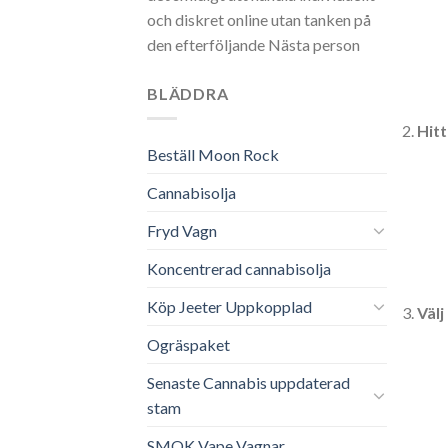
och diskret online utan tanken på
den efterföljande Nästa person
BLÄDDRA
Hitt
Beställ Moon Rock
Cannabisolja
Fryd Vagn
Koncentrerad cannabisolja
Köp Jeeter Uppkopplad
Välj
Ogräspaket
Senaste Cannabis uppdaterad
stam
SMOK Vape Vagnar