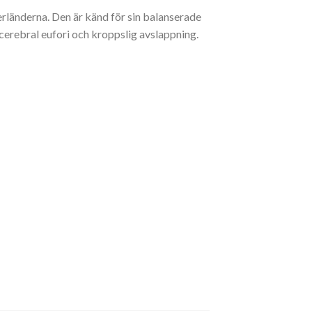
erländerna. Den är känd för sin balanserade
 cerebral eufori och kroppslig avslappning.