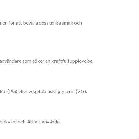
en för att bevara dess unika smak och
r användare som söker en kraftfull upplevelse.
kol (PG) eller vegetabiliskt glycerin (VG).
bekväm och lätt att använda.