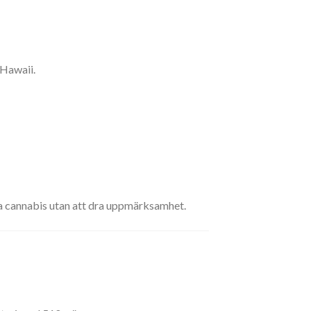
 Hawaii.
nda cannabis utan att dra uppmärksamhet.