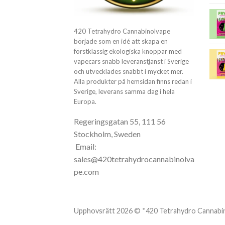
420 Tetrahydro Cannabinolvape
började som en idé att skapa en
förstklassig ekologiska knoppar med
vapecars snabb leveranstjänst i Sverige
och utvecklades snabbt i mycket mer.
Alla produkter på hemsidan finns redan i
Sverige, leverans samma dag i hela
Europa.
Regeringsgatan 55, 111 56
Stockholm, Sweden
Email:
sales@420tetrahydrocannabinolva
pe.com
Upphovsrätt 2026 © *420 Tetrahydro Cannabi