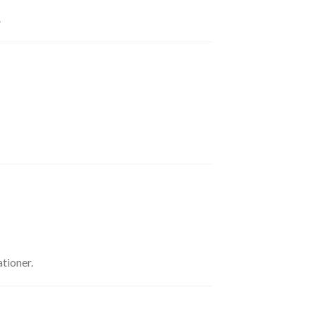
.
tioner.