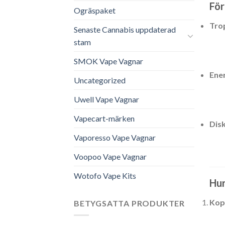
För
Ogräspaket
Tro
Senaste Cannabis uppdaterad
stam
SMOK Vape Vagnar
Ene
Uncategorized
Uwell Vape Vagnar
Vapecart-märken
Dis
Vaporesso Vape Vagnar
Voopoo Vape Vagnar
Wotofo Vape Kits
Hur
Kop
BETYGSATTA PRODUKTER