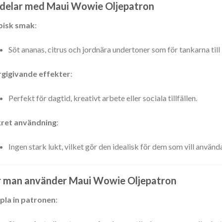
delar med Maui Wowie Oljepatron
pisk smak
:
Söt ananas, citrus och jordnära undertoner som för tankarna till
rgigivande effekter
:
Perfekt för dagtid, kreativt arbete eller sociala tillfällen.
kret användning
:
Ingen stark lukt, vilket gör den idealisk för dem som vill anvä
 man använder Maui Wowie Oljepatron
pla in patronen
: