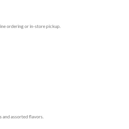
ine ordering or in-store pickup.
s and assorted flavors.