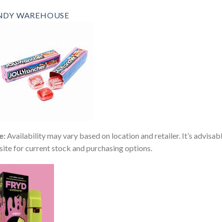
NDY WAREHOUSE
e:
Availability may vary based on location and retailer. It’s advisabl
ite for current stock and purchasing options.