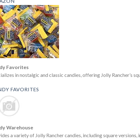
AZON
:
:
:
dy Favorites
ializes in nostalgic and classic candies, offering Jolly Rancher’s s
NDY FAVORITES
dy Warehouse
ides a variety of Jolly Rancher candies, including square versions, i