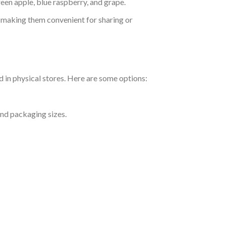
reen apple, blue raspberry, and grape.
, making them convenient for sharing or
d in physical stores. Here are some options:
and packaging sizes.