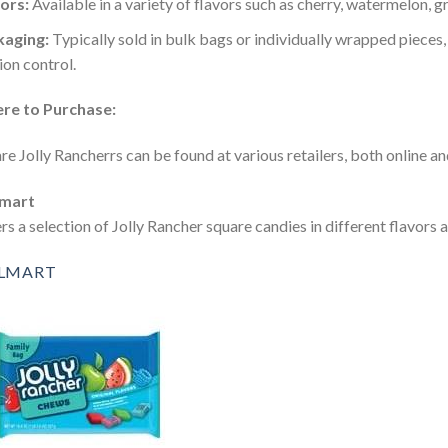
ors:
Available in a variety of flavors such as cherry, watermelon, g
kaging:
Typically sold in bulk bags or individually wrapped pieces
ion control.
re to Purchase:
re Jolly Rancherrs can be found at various retailers, both online an
mart
rs a selection of Jolly Rancher square candies in different flavors 
LMART