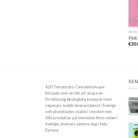
Pink
€
20.
SE
420 Tetrahydro Cannabinolvape
började som en idé att skapa en
förstklassig ekologiska knoppar med
vapecars snabb leveranstjänst i Sverige
och utvecklades snabbt i mycket mer.
Alla produkter på hemsidan finns redan i
Sverige, leverans samma dag i hela
Europa.