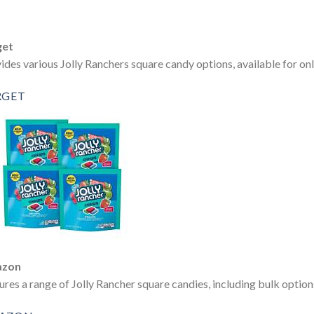
get
ides various Jolly Ranchers square candy options, available for onl
RGET
:
zon
ures a range of Jolly Rancher square candies, including bulk option