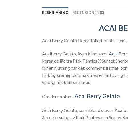
BESKRIVNING
RECENSIONER (0)
ACAI BE
Acai Berry Gelato Baby Rolled Joints: Fem ,
Acaiberry Gelato, även känd som ”
Acai
Berry
korsa de läckra Pink Panties X Sunset Sherbe
för en njutning när det kommer till smak oc
fruktig krämig bärsmak med en lätt syrlig tr
väldigt mjuk till sin natur.
Jeeter ACAI BER
Acai Berry Gelato
Om denna stam:
Acai Berry Gelato, som ibland stavas Acaibe
är en korsning av Pink Panties och Sunset Sh