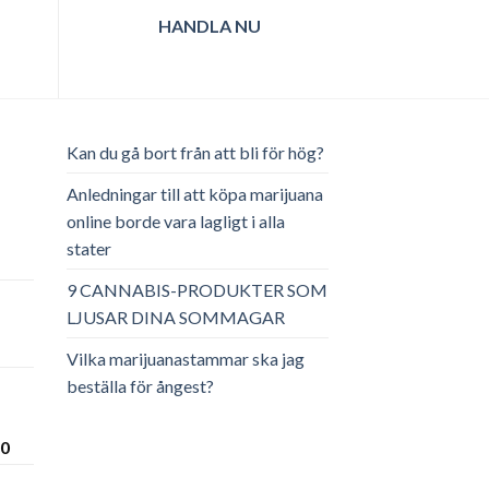
HANDLA NU
Kan du gå bort från att bli för hög?
Anledningar till att köpa marijuana
online borde vara lagligt i alla
stater
ga
arande
et
9 CANNABIS-PRODUKTER SOM
LJUSAR DINA SOMMAGAR
.00.
Vilka marijuanastammar ska jag
beställa för ångest?
Prisintervall:
00
€300.00