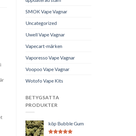
SMOK Vape Vagnar
Uncategorized
Uwell Vape Vagnar
Vapecart-märken
Vaporesso Vape Vagnar
i
Voopoo Vape Vagnar
är
Wotofo Vape Kits
BETYGSATTA
PRODUKTER
et
köp Bubble Gum